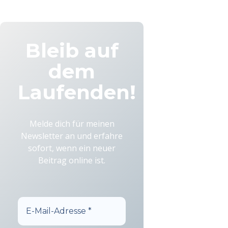
Bleib auf
dem
Laufenden!
Melde dich für meinen
Newsletter an und erfahre
sofort, wenn ein neuer
Beitrag online ist.