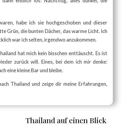
ann endlich los: Nachtflug, alles dunkel, die
waren, habe ich sie hochgeschoben und dieser
te Grün, die bunten Dächer, das warme Licht. Ich
ücklich war ich selten, irgendwo anzukommen.
ailand hat mich kein bisschen enttäuscht. Es ist
ieder zurück will. Eines, bei dem ich mir denke:
ach eine kleine Bar und bleibe.
nach Thailand und zeige dir meine Erfahrungen,
Thailand auf einen Blick