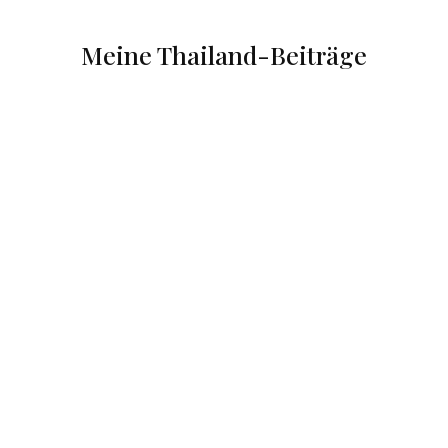
Meine Thailand-Beiträge
KOH SAMUI
Highlights