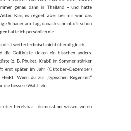
 immer genau dann in Thailand – und hatte
etter. Klar, es regnet, aber bei mir war das
tige Schauer am Tag, danach scheint oft schon
en hatte ich persönlich nie.
nd ist wettertechnisch nicht überall gleich.
 die Golfküste ticken ein bisschen anders.
ste (z. B. Phuket, Krabi) im Sommer stärker
ft erst später im Jahr (Oktober–Dezember)
t. Heißt: Wenn du zur „typischen Regenzeit“
r die bessere Wahl sein.
hr über bereisbar – du musst nur wissen, wo du