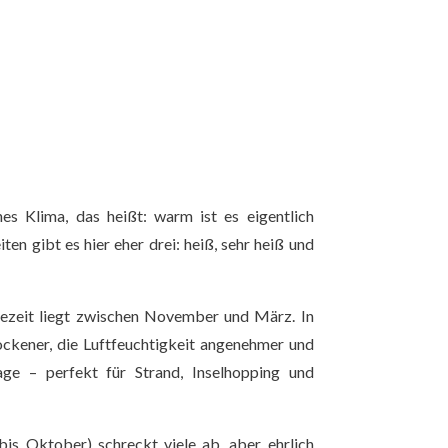
hes Klima, das heißt: warm ist es eigentlich
iten gibt es hier eher drei: heiß, sehr heiß und
sezeit liegt zwischen November und März. In
ockener, die Luftfeuchtigkeit angenehmer und
age – perfekt für Strand, Inselhopping und
 bis Oktober) schreckt viele ab, aber ehrlich