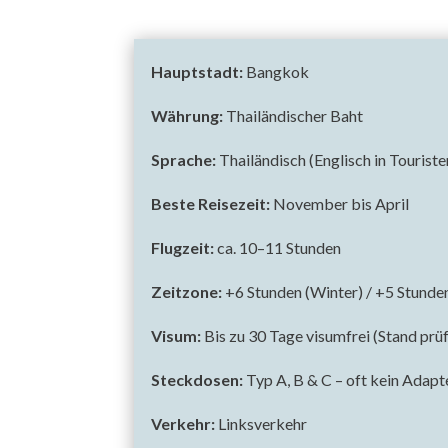
Hauptstadt:
Bangkok
Währung:
Thailändischer Baht
Sprache:
Thailändisch (Englisch in Tourist
Beste Reisezeit:
November bis April
Flugzeit:
ca. 10–11 Stunden
Zeitzone:
+6 Stunden (Winter) / +5 Stund
Visum:
Bis zu 30 Tage visumfrei (Stand prü
Steckdosen:
Typ A, B & C – oft kein Adapt
Verkehr:
Linksverkehr