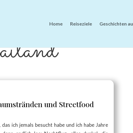
Home
Reiseziele
Geschichten au
iland
aumstränden und Streetfood
, das ich jemals besucht habe und ich habe Jahre