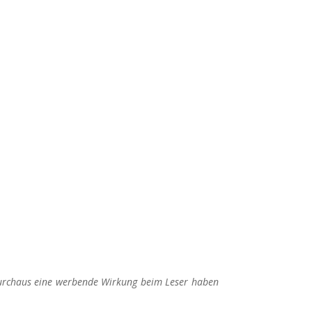
IM SOMMER
 durchaus eine werbende Wirkung beim Leser haben