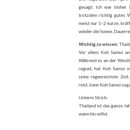
gesagt: Ich war bisher
trotzdem richtig gutes W
meist nur 1–2 kurze, kräf
wieder die Sonne. Dauerreg
Wichtig zu wissen:
Thaila
Vor allem Koh Samui und
Während es an der Westkü
regnet, hat Koh Samui o
seine regenreichste Zei
reist, kann Koh Samui soga
Unterm Strich:
Thailand ist das ganze Ja
wann hin willst.