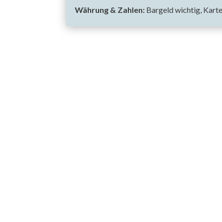
Währung & Zahlen:
Bargeld wichtig, Karte