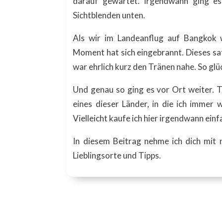
darauf gewartet. Irgendwann ging es d
Sichtblenden unten.
Als wir im Landeanflug auf Bangkok 
Moment hat sich eingebrannt. Dieses sat
war ehrlich kurz den Tränen nahe. So gl
Und genau so ging es vor Ort weiter. Th
eines dieser Länder, in die ich immer w
Vielleicht kaufe ich hier irgendwann einf
In diesem Beitrag nehme ich dich mit 
Lieblingsorte und Tipps.