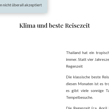
n nicht überall akzeptiert
Klima und beste Reisezeit
Thailand hat ein tropisc
immer. Statt vier Jahresze
Regenzeit
Die klassische beste Rei
diesen Monaten ist es tr
es gibt viele sonnige T
Tempelbesuche.
Die Regenzeit (ca. April