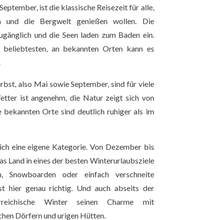
eptember, ist die klassische Reisezeit für alle,
n und die Bergwelt genießen wollen. Die
ugänglich und die Seen laden zum Baden ein.
 beliebtesten, an bekannten Orten kann es
.
rbst, also Mai sowie September, sind für viele
etter ist angenehm, die Natur zeigt sich von
e bekannten Orte sind deutlich ruhiger als im
eich eine eigene Kategorie. Von Dezember bis
as Land in eines der besten Winterurlaubsziele
n, Snowboarden oder einfach verschneite
st hier genau richtig. Und auch abseits der
rreichische Winter seinen Charme mit
hen Dörfern und urigen Hütten.