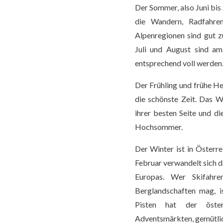
Der Sommer, also Juni bis S
die Wandern, Radfahre
Alpenregionen sind gut z
Juli und August sind am
entsprechend voll werden
Der Frühling und frühe He
die schönste Zeit. Das W
ihrer besten Seite und di
Hochsommer.
Der Winter ist in Österr
Februar verwandelt sich d
Europas. Wer Skifahre
Berglandschaften mag, i
Pisten hat der öste
Adventsmärkten, gemütlic