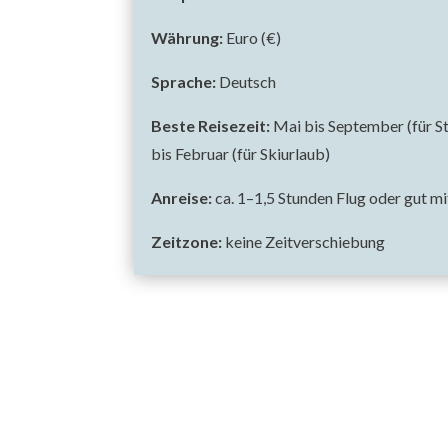
Währung:
Euro (€)
Sprache:
Deutsch
Beste Reisezeit:
Mai bis September (für S
bis Februar (für Skiurlaub)
Anreise:
ca. 1–1,5 Stunden Flug oder gut m
Zeitzone:
keine Zeitverschiebung