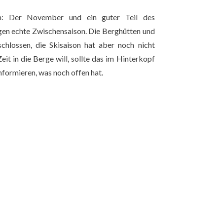
en: Der November und ein guter Teil des
gen echte Zwischensaison. Die Berghütten und
chlossen, die Skisaison hat aber noch nicht
it in die Berge will, sollte das im Hinterkopf
nformieren, was noch offen hat.