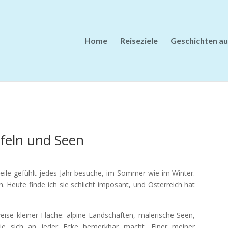
Home
Reiseziele
Geschichten au
feln und Seen
rweile gefühlt jedes Jahr besuche, im Sommer wie im Winter.
. Heute finde ich sie schlicht imposant, und Österreich hat
weise kleiner Fläche: alpine Landschaften, malerische Seen,
 die sich an jeder Ecke bemerkbar macht. Einer meiner