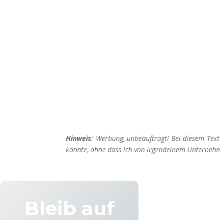
OBERÖSTERREICH
Die schönsten Orte
Hinweis
: Werbung, unbeauftragt! Bei diesem Tex
könnte, ohne dass ich von irgendeinem Unterneh
Bleib auf