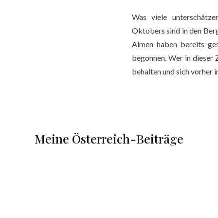
Was viele unterschätz
Oktobers sind in den Ber
Almen haben bereits ges
begonnen. Wer in dieser Ze
behalten und sich vorher i
Meine Österreich-Beiträge