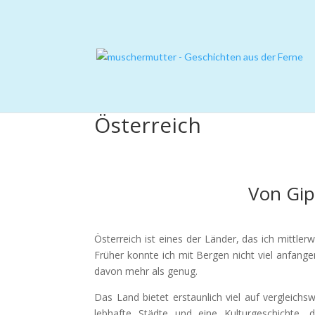
Österreich
Von Gip
Österreich ist eines der Länder, das ich mittle
Früher konnte ich mit Bergen nicht viel anfangen
davon mehr als genug.
Das Land bietet erstaunlich viel auf vergleichs
lebhafte Städte und eine Kulturgeschichte,