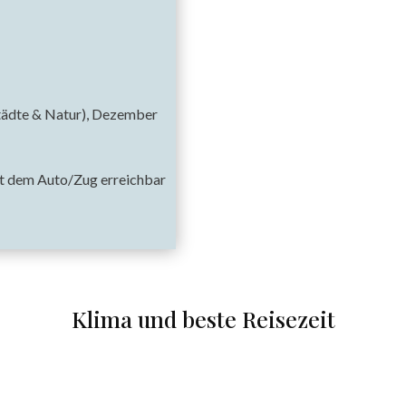
tädte & Natur), Dezember
it dem Auto/Zug erreichbar
Klima und beste Reisezeit