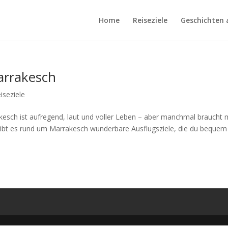
Home
Reiseziele
Geschichten 
arrakesch
iseziele
esch ist aufregend, laut und voller Leben – aber manchmal braucht
ibt es rund um Marrakesch wunderbare Ausflugsziele, die du bequem