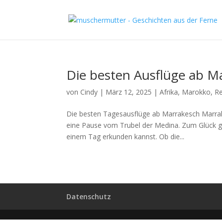
Die besten Ausflüge ab M
von
Cindy
|
März 12, 2025
|
Afrika
,
Marokko
,
Re
Die besten Tagesausflüge ab Marrakesch Marrak
eine Pause vom Trubel der Medina. Zum Glück g
einem Tag erkunden kannst. Ob die...
Datenschutz