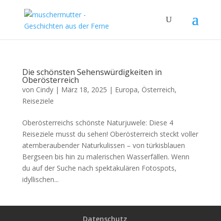
Die schönsten Sehenswürdigkeiten in
Oberösterreich
von
Cindy
|
März 18, 2025
|
Europa
,
Österreich
,
Reiseziele
Oberösterreichs schönste Naturjuwele: Diese 4
Reiseziele musst du sehen! Oberösterreich steckt voller
atemberaubender Naturkulissen – von türkisblauen
Bergseen bis hin zu malerischen Wasserfällen. Wenn
du auf der Suche nach spektakulären Fotospots,
idyllischen...
Datenschutz