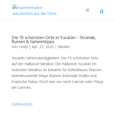
Die 10 schönsten Orte in Yucatán – Strände,
Ruinen & Geheimtipps
von
Cindy
|
Apr. 27, 2025
|
Mexiko
Yucatán Sehenswürdigkeiten: Die 10 schönsten Orte
auf der Halbinsel Mexikos Die Halbinsel Yucatán im
Südosten Mexikos ist bekannt für türkisblaues Wasser,
beeindruckende Maya-Ruinen, koloniale Städte und
tropische Natur. Doch wer nur nach Cancún oder Playa
del Carmen...
Datenschutz