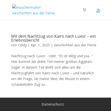
Mit dem Nachtzug von Kairo nach Luxor – ein
Erlebnisbericht
von
Cindy
|
Apr. 1, 2025
|
Geschichten aus der Ferne
Nachtzug nach Luxor - oder: "Es ist eklig und joa..."
Hier kommt der dritte Teil meiner großen Ägypten-
Saga! In diesem Teil dreht sich alles um die
Nachtzugfahrt von Kairo nach Luxor – und natürlich
um die Frage, ob meine Idee, die Wüste in einem
schaukelnden Zug zu...
Datenschutz