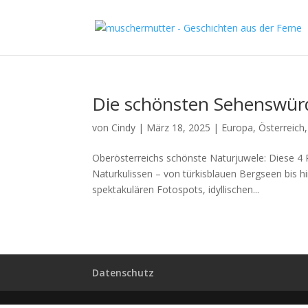
Die schönsten Sehenswürd
von
Cindy
|
März 18, 2025
|
Europa
,
Österreich
Oberösterreichs schönste Naturjuwele: Diese 4 
Naturkulissen – von türkisblauen Bergseen bis 
spektakulären Fotospots, idyllischen...
Datenschutz