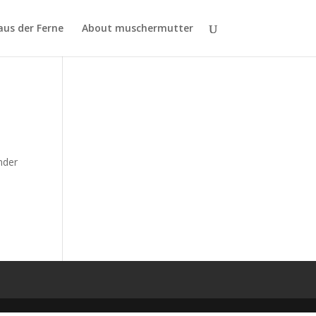
aus der Ferne
About muschermutter
nder