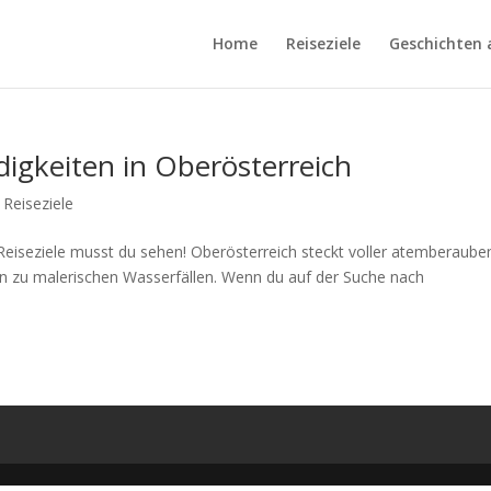
Home
Reiseziele
Geschichten 
igkeiten in Oberösterreich
,
Reiseziele
Reiseziele musst du sehen! Oberösterreich steckt voller atemberaube
hin zu malerischen Wasserfällen. Wenn du auf der Suche nach