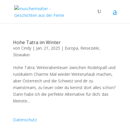
Hohe Tatra im Winter
von
Cindy
|
Jan. 21, 2025
|
Europa
,
Reiseziele
,
Slowakei
Hohe Tatra: Winterabenteuer zwischen Rodelspaß und
rustikalem Charme Mal wieder Winterurlaub machen,
aber Österreich und die Schweiz sind dir zu
mainstream, zu teuer oder du kennst dort alles schon?
Dann habe ich die perfekte Alternative für dich: das
kleinste...
Datenschutz