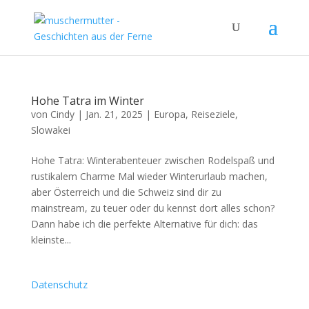
Hohe Tatra im Winter
von
Cindy
|
Jan. 21, 2025
|
Europa
,
Reiseziele
,
Slowakei
Hohe Tatra: Winterabenteuer zwischen Rodelspaß und
rustikalem Charme Mal wieder Winterurlaub machen,
aber Österreich und die Schweiz sind dir zu
mainstream, zu teuer oder du kennst dort alles schon?
Dann habe ich die perfekte Alternative für dich: das
kleinste...
Datenschutz