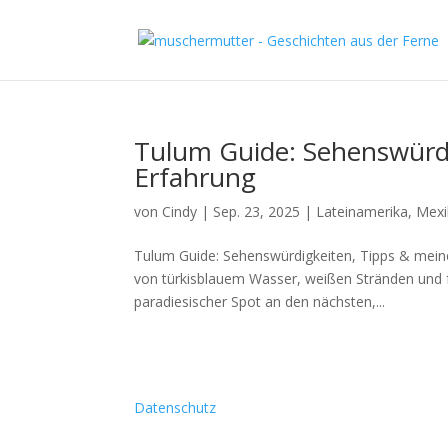
Tulum Guide: Sehenswürdi
Erfahrung
von
Cindy
|
Sep. 23, 2025
|
Lateinamerika
,
Mexi
Tulum Guide: Sehenswürdigkeiten, Tipps & meine 
von türkisblauem Wasser, weißen Stränden und fa
paradiesischer Spot an den nächsten,...
Datenschutz