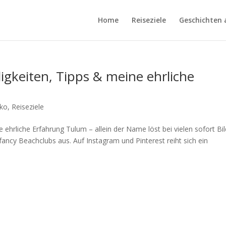
Home
Reiseziele
Geschichten 
gkeiten, Tipps & meine ehrliche
ko
,
Reiseziele
ehrliche Erfahrung Tulum – allein der Name löst bei vielen sofort Bil
ncy Beachclubs aus. Auf Instagram und Pinterest reiht sich ein