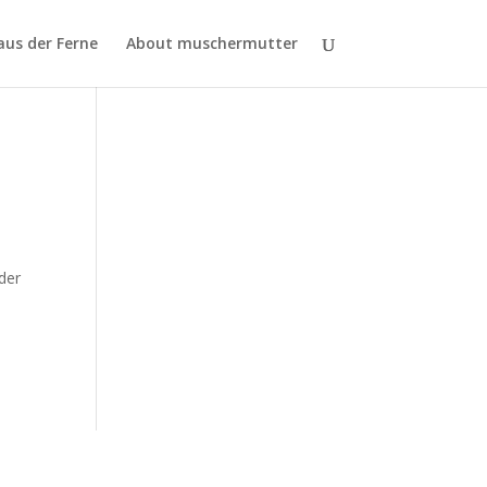
aus der Ferne
About muschermutter
der