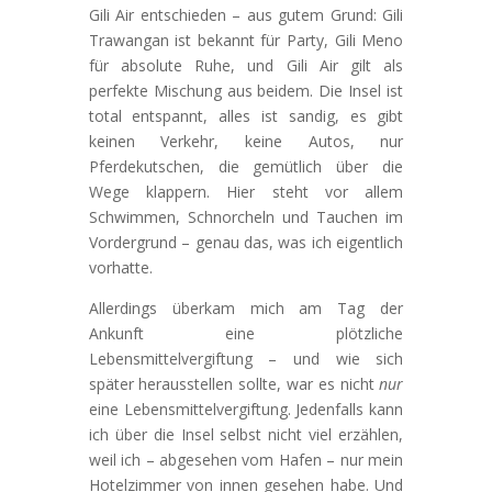
Gili Air entschieden – aus gutem Grund: Gili
Trawangan ist bekannt für Party, Gili Meno
für absolute Ruhe, und Gili Air gilt als
perfekte Mischung aus beidem. Die Insel ist
total entspannt, alles ist sandig, es gibt
keinen Verkehr, keine Autos, nur
Pferdekutschen, die gemütlich über die
Wege klappern. Hier steht vor allem
Schwimmen, Schnorcheln und Tauchen im
Vordergrund – genau das, was ich eigentlich
vorhatte.
Allerdings überkam mich am Tag der
Ankunft eine plötzliche
Lebensmittelvergiftung – und wie sich
später herausstellen sollte, war es nicht
nur
eine Lebensmittelvergiftung. Jedenfalls kann
ich über die Insel selbst nicht viel erzählen,
weil ich – abgesehen vom Hafen – nur mein
Hotelzimmer von innen gesehen habe. Und