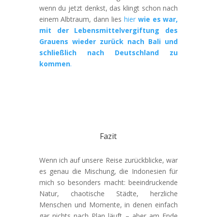
wenn du jetzt denkst, das klingt schon nach
einem Albtraum, dann lies
hier
wie es war,
mit der Lebensmittelvergiftung des
Grauens wieder zurück nach Bali und
schließlich nach Deutschland zu
kommen
.
Fazit
Wenn ich auf unsere Reise zurückblicke, war
es genau die Mischung, die Indonesien für
mich so besonders macht: beeindruckende
Natur, chaotische Städte, herzliche
Menschen und Momente, in denen einfach
gar nichts nach Plan läuft – aber am Ende