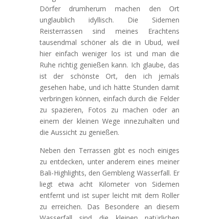
Dörfer drumherum machen den Ort
unglaublich idyllisch. Die Sidemen
Reisterrassen sind meines Erachtens
tausendmal schöner als die in Ubud, weil
hier einfach weniger los ist und man die
Ruhe richtig genießen kann. Ich glaube, das
ist der schönste Ort, den ich jemals
gesehen habe, und ich hätte Stunden damit
verbringen können, einfach durch die Felder
zu spazieren, Fotos zu machen oder an
einem der kleinen Wege innezuhalten und
die Aussicht zu genießen.
Neben den Terrassen gibt es noch einiges
zu entdecken, unter anderem eines meiner
Bali-Highlights, den Gembleng Wasserfall. Er
liegt etwa acht Kilometer von Sidemen
entfernt und ist super leicht mit dem Roller
zu erreichen. Das Besondere an diesem
Wasserfall sind die kleinen natürlichen