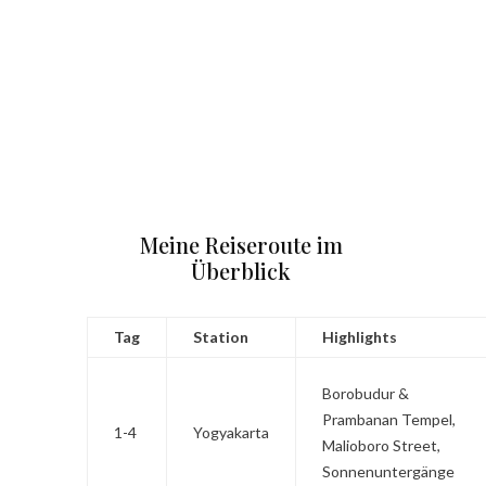
Meine Reiseroute im
Überblick
Tag
Station
Highlights
Borobudur &
Prambanan Tempel,
1-4
Yogyakarta
Malioboro Street,
Sonnenuntergänge