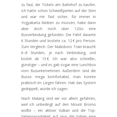
zu faul, die Tickets am Bahnhof zu kaufen.
Ich hatte schon Schweißperlen auf der Stirn
und war mir fast sicher, für immer in
Yogyakarta bleiben zu müssen, habe dann
aber doch noch über 12Go eine
Busverbindung gefunden. Die Fahrt dauerte
6 Stunden und kostete ca. 12 € pro Person.
Zum Vergleich: Der Malioboro Train braucht
6–8 Stunden, je nach Verbindung, und
kostet ab 15 €. Ich war also schneller,
günstiger – und es gab sogar eine Lunchbox
vom Busunternehmen. Außerdem sind die
Busse mega komfortabel, man konnte
praktisch im Liegen fahren. Hab das System
gedrippelt, würde ich sagen.
Nach Malang sind wir vor allem gefahren,
weil ich unbedingt auf den Mount Bromo
wollte – ein aktiver Vulkan und die Top-
Sehenswürdigkeit auf Java. Wir haben eine