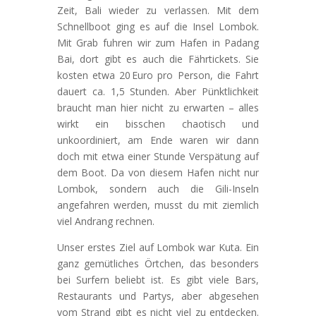
Zeit, Bali wieder zu verlassen. Mit dem
Schnellboot ging es auf die Insel Lombok.
Mit Grab fuhren wir zum Hafen in Padang
Bai, dort gibt es auch die Fährtickets. Sie
kosten etwa 20 Euro pro Person, die Fahrt
dauert ca. 1,5 Stunden. Aber Pünktlichkeit
braucht man hier nicht zu erwarten – alles
wirkt ein bisschen chaotisch und
unkoordiniert, am Ende waren wir dann
doch mit etwa einer Stunde Verspätung auf
dem Boot. Da von diesem Hafen nicht nur
Lombok, sondern auch die Gili-Inseln
angefahren werden, musst du mit ziemlich
viel Andrang rechnen.
Unser erstes Ziel auf Lombok war Kuta. Ein
ganz gemütliches Örtchen, das besonders
bei Surfern beliebt ist. Es gibt viele Bars,
Restaurants und Partys, aber abgesehen
vom Strand gibt es nicht viel zu entdecken.