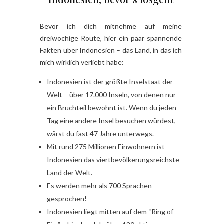
Bevor ich dich mitnehme auf meine
dreiwöchige Route, hier ein paar spannende
Fakten über Indonesien – das Land, in das ich
mich wirklich verliebt habe:
Indonesien ist der größte Inselstaat der
Welt – über 17.000 Inseln, von denen nur
ein Bruchteil bewohnt ist. Wenn du jeden
Tag eine andere Insel besuchen würdest,
wärst du fast 47 Jahre unterwegs.
Mit rund 275 Millionen Einwohnern ist
Indonesien das viertbevölkerungsreichste
Land der Welt.
Es werden mehr als 700 Sprachen
gesprochen!
Indonesien liegt mitten auf dem “Ring of