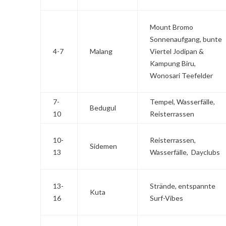
Mount Bromo
Sonnenaufgang, bunte
4-7
Malang
Viertel Jodipan &
Kampung Biru,
Wonosari Teefelder
7-
Tempel, Wasserfälle,
Bedugul
10
Reisterrassen
10-
Reisterrassen,
Sidemen
13
Wasserfälle, Dayclubs
13-
Strände, entspannte
Kuta
16
Surf-Vibes