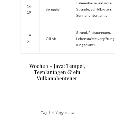
Palmenhaine, einsame
16-
Senggigi
Strände, Schildkröten,
19
Sonnenuntergänge
Strand, Entspannung,
19-
Gili Air
Lebensmittelvergiftung
21
(ungeplant)
Woche 1 – Java: Tempel,
Teeplantagen & ein
Vulkanabenteuer
Tag 1-4: Yogyakarta