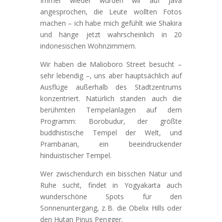
Immer wieder wurden wir auf Java
angesprochen, die Leute wollten Fotos
machen – ich habe mich gefühlt wie Shakira
und hänge jetzt wahrscheinlich in 20
indonesischen Wohnzimmern.
Wir haben die Malioboro Street besucht –
sehr lebendig –, uns aber hauptsächlich auf
Ausflüge außerhalb des Stadtzentrums
konzentriert. Natürlich standen auch die
berühmten Tempelanlagen auf dem
Programm: Borobudur, der größte
buddhistische Tempel der Welt, und
Prambanan, ein beeindruckender
hinduistischer Tempel.
Wer zwischendurch ein bisschen Natur und
Ruhe sucht, findet in Yogyakarta auch
wunderschöne Spots für den
Sonnenuntergang, z. B. die Obelix Hills oder
den Hutan Pinus Pengger.