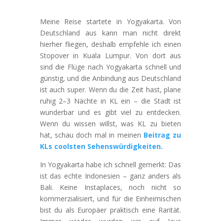
Meine Reise startete in Yogyakarta. Von
Deutschland aus kann man nicht direkt
hierher fliegen, deshalb empfehle ich einen
Stopover in Kuala Lumpur. Von dort aus
sind die Flüge nach Yogyakarta schnell und
günstig, und die Anbindung aus Deutschland
ist auch super. Wenn du die Zeit hast, plane
ruhig 2–3 Nächte in KL ein – die Stadt ist
wunderbar und es gibt viel zu entdecken.
Wenn du wissen willst, was KL zu bieten
hat, schau doch mal in meinen
Beitrag zu
KLs coolsten Sehenswürdigkeiten.
In Yogyakarta habe ich schnell gemerkt: Das
ist das echte Indonesien – ganz anders als
Bali. Keine Instaplaces, noch nicht so
kommerzialisiert, und für die Einheimischen
bist du als Europäer praktisch eine Rarität.