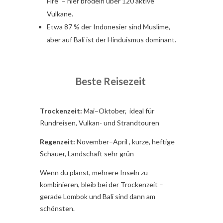
Fire” – hier brodeln über 120 aktive
Vulkane.
Etwa 87 % der Indonesier sind Muslime,
aber auf Bali ist der Hinduismus dominant.
Beste Reisezeit
Trockenzeit:
Mai–Oktober, ideal für
Rundreisen, Vulkan- und Strandtouren
Regenzeit:
November–April , kurze, heftige
Schauer, Landschaft sehr grün
Wenn du planst, mehrere Inseln zu
kombinieren, bleib bei der Trockenzeit –
gerade Lombok und Bali sind dann am
schönsten.