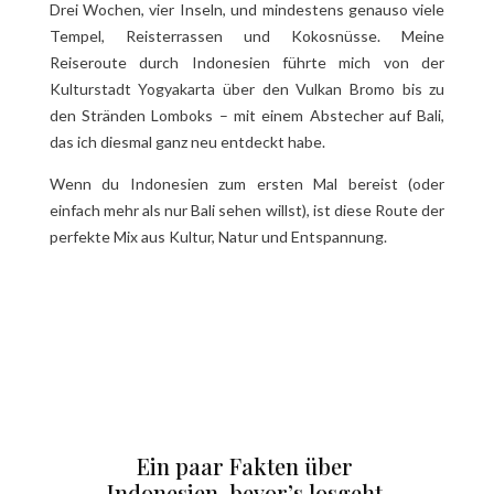
Drei Wochen, vier Inseln, und mindestens genauso viele
Tempel, Reisterrassen und Kokosnüsse. Meine
Reiseroute durch Indonesien führte mich von der
Kulturstadt Yogyakarta über den Vulkan Bromo bis zu
den Stränden Lomboks – mit einem Abstecher auf Bali,
das ich diesmal ganz neu entdeckt habe.
Wenn du Indonesien zum ersten Mal bereist (oder
einfach mehr als nur Bali sehen willst), ist diese Route der
perfekte Mix aus Kultur, Natur und Entspannung.
Ein paar Fakten über
Indonesien, bevor’s losgeht