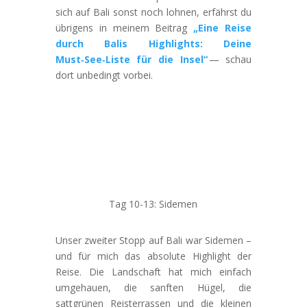
sich auf Bali sonst noch lohnen, erfährst du
übrigens in meinem Beitrag
„Eine Reise
durch Balis Highlights: Deine
Must‑See‑Liste für die Insel“
— schau
dort unbedingt vorbei.
Tag 10-13: Sidemen
Unser zweiter Stopp auf Bali war Sidemen –
und für mich das absolute Highlight der
Reise. Die Landschaft hat mich einfach
umgehauen, die sanften Hügel, die
sattgrünen Reisterrassen und die kleinen