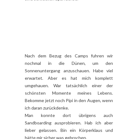
Nach dem Bezug des Camps fuhren wir
nochmal in die Dünen, um den
Sonnenuntergang anzuschauen. Habe viel
erwartet. Aber es hat mich komplett
umgehauen. War tatsächlich einer der
schönsten Momente meines Lebens.
Bekomme jetzt noch Pipi in den Augen, wenn
ich daran zurückdenke.
Man konnte dort übrigens auch
Sandboarding ausprobieren. Hab ich aber
lieber gelassen. Bin ein Körperklaus und
hätte mir sicher was gebrochen.