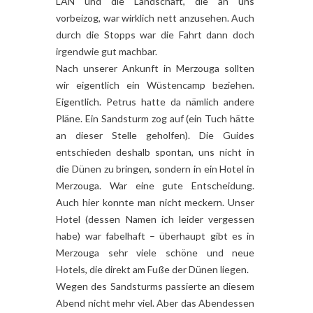
LAN und die Landschaft, die an uns
vorbeizog, war wirklich nett anzusehen. Auch
durch die Stopps war die Fahrt dann doch
irgendwie gut machbar.
Nach unserer Ankunft in Merzouga sollten
wir eigentlich ein Wüstencamp beziehen.
Eigentlich. Petrus hatte da nämlich andere
Pläne. Ein Sandsturm zog auf (ein Tuch hätte
an dieser Stelle geholfen). Die Guides
entschieden deshalb spontan, uns nicht in
die Dünen zu bringen, sondern in ein Hotel in
Merzouga. War eine gute Entscheidung.
Auch hier konnte man nicht meckern. Unser
Hotel (dessen Namen ich leider vergessen
habe) war fabelhaft – überhaupt gibt es in
Merzouga sehr viele schöne und neue
Hotels, die direkt am Fuße der Dünen liegen.
Wegen des Sandsturms passierte an diesem
Abend nicht mehr viel. Aber das Abendessen