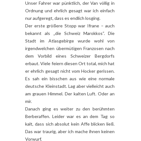
Unser Fahrer war pünktlich, der Van völlig in
Ordnung und ehrlich gesagt war ich einfach
nur aufgeregt, dass es endlich losging.
Der erste größere Stopp war Ifrane – auch
bekannt als „die Schweiz Marokkos“. Die
Stadt im Atlasgebirge wurde wohl von
irgendwelchen übermütigen Franzosen nach
dem Vorbild eines Schweizer Bergdorfs
erbaut. Viele feiern diesen Ort total, mich hat
er ehrlich gesagt nicht vom Hocker gerissen.
Es sah ein bisschen aus wie eine normale
deutsche Kleinstadt. Lag aber vielleicht auch
am grauen Himmel. Der kalten Luft. Oder an
mir.
Danach ging es weiter zu den berühmten
Berberaffen. Leider war es an dem Tag so
kalt, dass sich absolut kein Affe blicken ließ.
Das war traurig, aber ich mache ihnen keinen
Vorwurf.