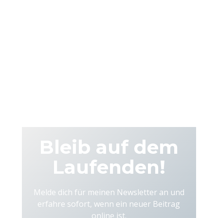
FÈS
Highlights
Bleib auf dem
Laufenden!
Melde dich für meinen Newsletter an und
erfahre sofort, wenn ein neuer Beitrag
online ist.