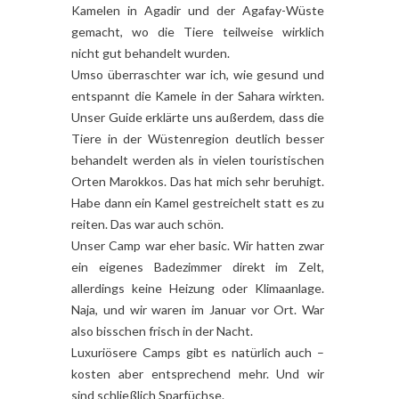
Kamelen in Agadir und der Agafay-Wüste
gemacht, wo die Tiere teilweise wirklich
nicht gut behandelt wurden.
Umso überraschter war ich, wie gesund und
entspannt die Kamele in der Sahara wirkten.
Unser Guide erklärte uns außerdem, dass die
Tiere in der Wüstenregion deutlich besser
behandelt werden als in vielen touristischen
Orten Marokkos. Das hat mich sehr beruhigt.
Habe dann ein Kamel gestreichelt statt es zu
reiten. Das war auch schön.
Unser Camp war eher basic. Wir hatten zwar
ein eigenes Badezimmer direkt im Zelt,
allerdings keine Heizung oder Klimaanlage.
Naja, und wir waren im Januar vor Ort. War
also bisschen frisch in der Nacht.
Luxuriösere Camps gibt es natürlich auch –
kosten aber entsprechend mehr. Und wir
sind schließlich Sparfüchse.