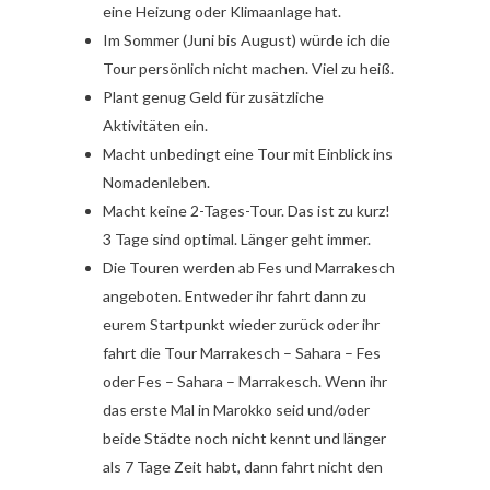
eine Heizung oder Klimaanlage hat.
Im Sommer (Juni bis August) würde ich die
Tour persönlich nicht machen. Viel zu heiß.
Plant genug Geld für zusätzliche
Aktivitäten ein.
Macht unbedingt eine Tour mit Einblick ins
Nomadenleben.
Macht keine 2-Tages-Tour. Das ist zu kurz!
3 Tage sind optimal. Länger geht immer.
Die Touren werden ab Fes und Marrakesch
angeboten. Entweder ihr fahrt dann zu
eurem Startpunkt wieder zurück oder ihr
fahrt die Tour Marrakesch – Sahara – Fes
oder Fes – Sahara – Marrakesch. Wenn ihr
das erste Mal in Marokko seid und/oder
beide Städte noch nicht kennt und länger
als 7 Tage Zeit habt, dann fahrt nicht den