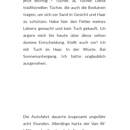
jetzt wichtig – Tücher. Ja, Tücher. Diese
traditionellen Tücher, die auch die Beduinen
tragen, um sich vor Sand in Gesicht und Haar
zu schützen. Habe hier den Fehler meines
Lebens gemacht und kein Tuch gekauft. Ich
ärgere mich bis heute über diese selten
dumme Entscheidung. Stellt euch vor! Ich
mit Tuch im Haar. In der Wüste. Bei
Sonnenuntergang. Ich hätte unglaublich
ausgesehen.
Die Autofahrt dauerte insgesamt ungefähr
acht Stunden. Allerdings hatte der Van W-