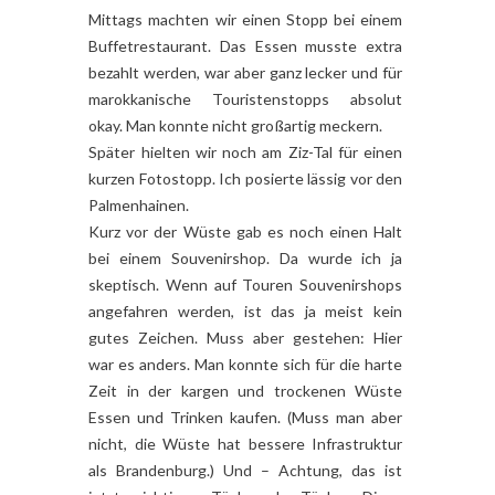
Mittags machten wir einen Stopp bei einem
Buffetrestaurant. Das Essen musste extra
bezahlt werden, war aber ganz lecker und für
marokkanische Touristenstopps absolut
okay. Man konnte nicht großartig meckern.
Später hielten wir noch am Ziz-Tal für einen
kurzen Fotostopp. Ich posierte lässig vor den
Palmenhainen.
Kurz vor der Wüste gab es noch einen Halt
bei einem Souvenirshop. Da wurde ich ja
skeptisch. Wenn auf Touren Souvenirshops
angefahren werden, ist das ja meist kein
gutes Zeichen. Muss aber gestehen: Hier
war es anders. Man konnte sich für die harte
Zeit in der kargen und trockenen Wüste
Essen und Trinken kaufen. (Muss man aber
nicht, die Wüste hat bessere Infrastruktur
als Brandenburg.) Und – Achtung, das ist