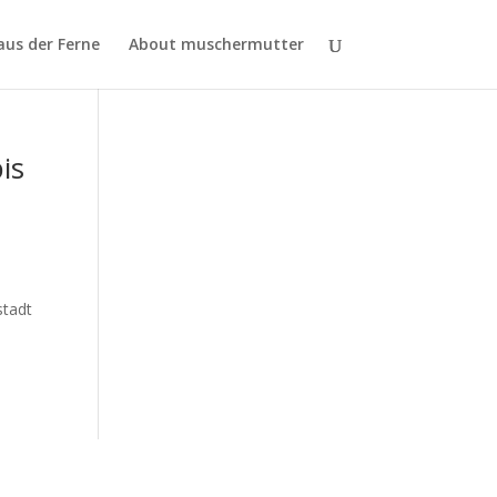
aus der Ferne
About muschermutter
is
stadt