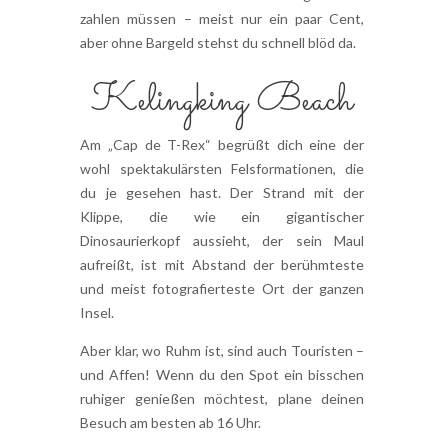
zahlen müssen – meist nur ein paar Cent,
aber ohne Bargeld stehst du schnell blöd da.
Kelingking Beach
Am „Cap de T-Rex“ begrüßt dich eine der
wohl spektakulärsten Felsformationen, die
du je gesehen hast. Der Strand mit der
Klippe, die wie ein gigantischer
Dinosaurierkopf aussieht, der sein Maul
aufreißt, ist mit Abstand der berühmteste
und meist fotografierteste Ort der ganzen
Insel.
Aber klar, wo Ruhm ist, sind auch Touristen –
und Affen! Wenn du den Spot ein bisschen
ruhiger genießen möchtest, plane deinen
Besuch am besten ab 16 Uhr.