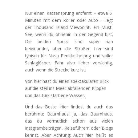
Nur einen Katzensprung entfernt – etwa 5
Minuten mit dem Roller oder Auto – liegt
der Thousand Island Viewpoint, ein Must-
See, wenn du ohnehin in der Gegend bist.
Die beiden Spots sind super nah
beieinander, aber die Straßen hier sind
typisch für Nusa Penida: holprig und voller
Schlaglöcher. Fahr also lieber vorsichtig,
auch wenn die Strecke kurz ist.
Von hier hast du einen spektakulären Blick
auf die steil ins Meer abfallenden Klippen
und das türkisfarbene Wasser.
Und das Beste: Hier findest du auch das
berühmte Baumhaus! Ja, das Baumhaus,
das du vermutlich schon aus vielen
Instgrambeiträgen, Reiseführern oder Blogs
kennst. Aber Achtung: Auch hier heißt es