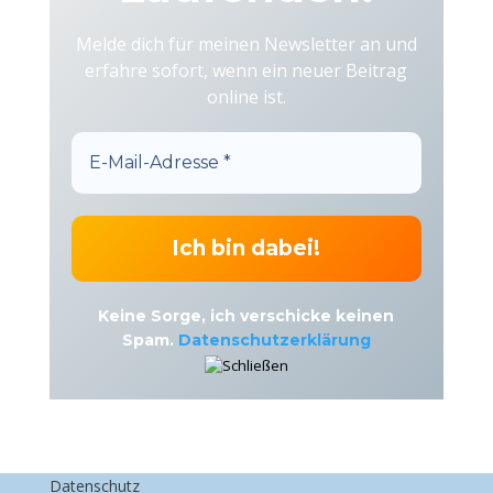
Melde dich für meinen Newsletter an und
erfahre sofort, wenn ein neuer Beitrag
online ist.
Keine Sorge, ich verschicke keinen
Spam.
Datenschutzerklärung
Datenschutz