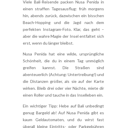
Viele Bali-Reisende packen Nusa Penida in
einen straffen Tagesausflug: früh morgens
hin, abends zurück, dazwischen ein bisschen
Beach-Hopping und die Jagd nach dem
perfekten Instagram-Foto. Klar, das geht –
aber die wahre Magie der Insel entfaltet sich
erst, wenn du länger bleibst.
Nusa Penida hat eine wilde, ursprüngliche
Schönheit, die du in einem Tag unmöglich
greifen kannst. Die Straßen sind
abenteuerlich (Achtung: Untertreibung!) und
die Distanzen größer, als sie auf der Karte
wirken. Bleib drei oder vier Nächte, miete dir
einen Roller und tauche in das Inselleben ein.
Ein wichtiger Tipp: Hebe auf Bali unbedingt
genug Bargeld ab! Auf Nusa Penida gibt es
kaum Geldautomaten, und du wirst fast
überall kleine Eintritts- oder Parkgebühren