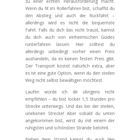
zu einer echten Herausforderung macht.
Wenn du fit im Rollerfahren bist, schaffst du
den Abstieg und auch die Rückfahrt –
allerdings wird es nicht die bequemste
Fahrt. Falls du dich das nicht traust, kannst
du dich auch von einheimischen Guides
runterfahren lassen. Hier solltest du
allerdings unbedingt vorher einen Preis
aushandeln, da es keinen festen Preis gibt.
Der Transport kostet natürlich extra, aber
es ist eine gute Option, wenn du den steilen
Weg nicht selbst bewältigen möchtest.
Laufen würde ich dir übrigens nicht
empfehlen – du bist locker 1,5 Stunden pro
Strecke unterwegs. Und das bei der steilen,
unebenen Strecke! Aber sobald du unten
angekommen bist, wirst du mit einem der
ruhigsten und schönsten Strände belohnt.
Neben dem Strand kannst du auch den