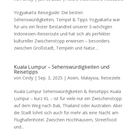
Yogyakarta Reiseguide: Die besten
Sehenswürdigkeiten, Tempel & Tipps Yogyakarta war
für uns ein fester Bestandteil unserer 3-wöchigen
Indonesien-Reiseroute und hat sich als perfekter
kultureller Zwischenstopp erwiesen – besonders
zwischen Großstadt, Tempeln und Natur....
Kuala Lumpur – Sehenswürdigkeiten und
Reisetipps
von
Cindy
|
Sep. 3, 2025
|
Asien
,
Malaysia
,
Reiseziele
Kuala Lumpur Sehenswürdigkeiten & Reisetipps Kuala
Lumpur – kurz KL – ist für viele nur ein Zwischenstopp
auf dem Weg nach Bali, Thailand oder Australien. Aber
die Stadt lohnt sich auch für mehr als eine Nacht am
Flughafenhotel. Zwischen Hochhäusern, Streetfood
und...