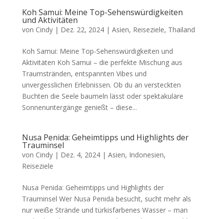
Koh Samui: Meine Top-Sehenswürdigkeiten
und Aktivitäten
von
Cindy
|
Dez. 22, 2024
|
Asien
,
Reiseziele
,
Thailand
Koh Samui: Meine Top-Sehenswürdigkeiten und
Aktivitäten Koh Samui – die perfekte Mischung aus
Traumstränden, entspannten Vibes und
unvergesslichen Erlebnissen. Ob du an versteckten
Buchten die Seele baumeln lässt oder spektakuläre
Sonnenuntergänge genießt – diese...
Nusa Penida: Geheimtipps und Highlights der
Trauminsel
von
Cindy
|
Dez. 4, 2024
|
Asien
,
Indonesien
,
Reiseziele
Nusa Penida: Geheimtipps und Highlights der
Trauminsel Wer Nusa Penida besucht, sucht mehr als
nur weiße Strände und türkisfarbenes Wasser – man