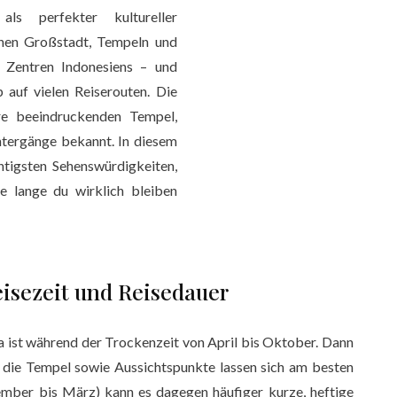
s perfekter kultureller
hen Großstadt, Tempeln und
n Zentren Indonesiens – und
auf vielen Reiserouten. Die
hre beeindruckenden Tempel,
ntergänge bekannt. In diesem
htigsten Sehenswürdigkeiten,
e lange du wirklich bleiben
eisezeit und Reisedauer
a ist während der Trockenzeit von April bis Oktober. Dann
und die Tempel sowie Aussichtspunkte lassen sich am besten
ember bis März) kann es dagegen häufiger kurze, heftige