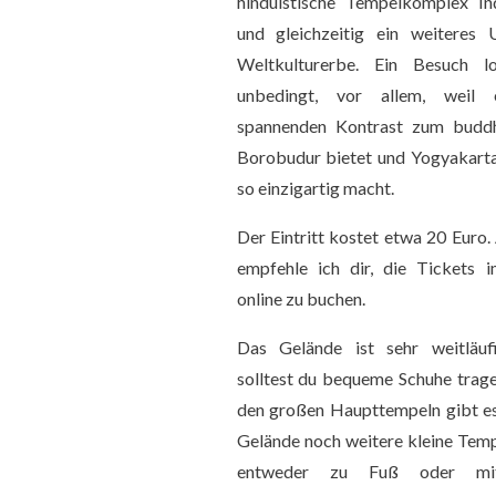
hinduistische Tempelkomplex In
und gleichzeitig ein weitere
Weltkulturerbe. Ein Besuch l
unbedingt, vor allem, weil 
spannenden Kontrast zum buddh
Borobudur bietet und Yogyakarta 
so einzigartig macht.
Der Eintritt kostet etwa 20 Euro.
empfehle ich dir, die Tickets 
online zu buchen.
Das Gelände ist sehr weitläuf
solltest du bequeme Schuhe trag
den großen Haupttempeln gibt e
Gelände noch weitere kleine Temp
entweder zu Fuß oder mi