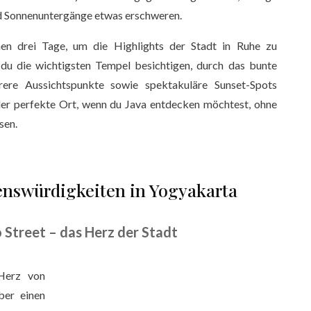
nd Sonnenuntergänge etwas erschweren.
hen drei Tage, um die Highlights der Stadt in Ruhe zu
 du die wichtigsten Tempel besichtigen, durch das bunte
rere Aussichtspunkte sowie spektakuläre Sunset-Spots
der perfekte Ort, wenn du Java entdecken möchtest, ohne
sen.
enswürdigkeiten in Yogyakarta
 Street – das Herz der Stadt
 Herz von
ber einen