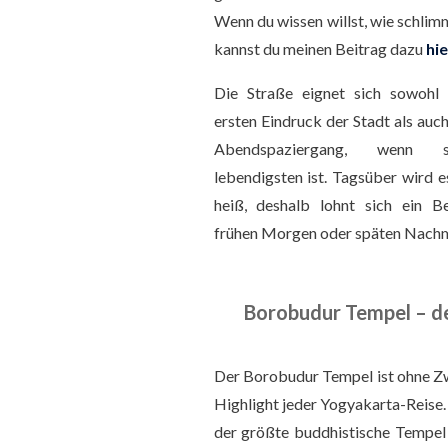
Wenn du wissen willst, wie schlim
kannst du meinen Beitrag dazu
hie
Die Straße eignet sich sowohl 
ersten Eindruck der Stadt als auch
Abendspaziergang, wenn
lebendigsten ist. Tagsüber wird e
heiß, deshalb lohnt sich ein 
frühen Morgen oder späten Nachm
Borobudur Tempel – de
Der Borobudur Tempel ist ohne Zw
Highlight jeder Yogyakarta-Reise. E
der größte buddhistische Tempel