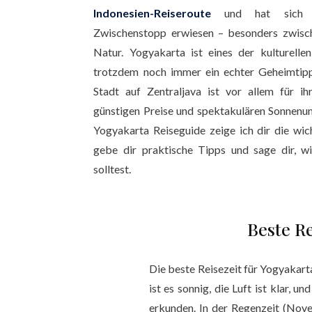
Indonesien-Reiseroute
und hat sich al
Zwischenstopp erwiesen – besonders zwisc
Natur. Yogyakarta ist eines der kulturelle
trotzdem noch immer ein echter Geheimtipp 
Stadt auf Zentraljava ist vor allem für i
günstigen Preise und spektakulären Sonnenu
Yogyakarta Reiseguide zeige ich dir die wic
gebe dir praktische Tipps und sage dir, wi
solltest.
Beste R
Die beste Reisezeit für Yogyakart
ist es sonnig, die Luft ist klar, 
erkunden. In der Regenzeit (Nov