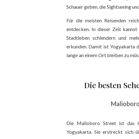
Schauer geben, die Sightseeing u
Für die meisten Reisenden reic
entdecken. In dieser Zeit kannst
Stadtleben schlendern und meh
erkunden. Damit ist Yogyakarta 
lange an einem Ort bleiben zu müs
Die besten Seh
Malioboro
Die Malioboro Street ist das
Yogyakarta. Sie erstreckt sich ü