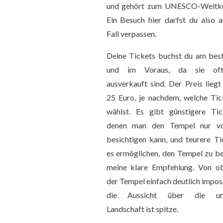
und gehört zum UNESCO-Weltku
Ein Besuch hier darfst du also a
Fall verpassen.
Deine Tickets buchst du am best
und im Voraus, da sie oft
ausverkauft sind. Der Preis lieg
25 Euro, je nachdem, welche Tic
wählst. Es gibt günstigere Tic
denen man den Tempel nur v
besichtigen kann, und teurere Ti
es ermöglichen, den Tempel zu be
meine klare Empfehlung. Von o
der Tempel einfach deutlich impos
die Aussicht über die uml
Landschaft ist spitze.