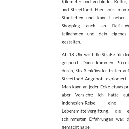
Kilometer und verbindet Kultur,
und Streetfood. Hier spürt man 
Stadtleben und kannst neben 
Shopping auch an Batik-Wo
teilnehmen und dein eigenes 
gestalten.
Ab 18 Uhr wird die Straße für de
gesperrt. Dann kommen Pferde
durch, Straßenkünstler treten au
Streetfood-Angebot explodiert 
Man kann an jeder Ecke etwas pr
aber Vorsicht: Ich hatte au
Indonesien-Reise eine s
Lebensmittelvergiftung, die 
schlimmsten Erfahrungen war, d
gemacht habe.